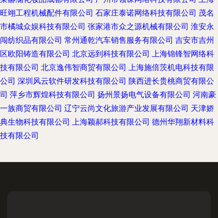
旺翊工程机械配件有限公司
石家庄泰诺网络科技有限公司
茂名
市橘城众娱科技有限公司
张家港市众之源机械有限公司
淮安永
闯纺织品有限公司
常州通乾汽车销售服务有限公司
吉安市吉州
区欧阳铸造有限公司
北京远到科技有限公司
上海锦锋智网络科
技有限公司
北京逸伟智商贸有限公司
上海施倍茨机电科技有限
公司
深圳风云软件研发科技有限公司
陕西进长贵桃商贸有限公
司
萍乡市辉煌科技有限公司
扬州景扬电气设备有限公司
河南豪
一族商贸有限公司
辽宁云尚文化旅游产业发展有限公司
天津娇
典生物科技有限公司
上海颖郝科技有限公司
德州华翔新材料科
技有限公司