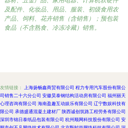
器材、五金产品、家用电器、计算机软硬件
及配件、化妆品、用品、服装、初级食用农
产品、饲料、花卉销售（含销售）；预包装
食品（不含熟食、冷冻冷藏）销售。
友情链接：
上海扬畅鑫商贸有限公司
程力专用汽车股份有限公
司销售二十六分公司
安徽昊泰钢结构活动房有限公司
福州丽天
心理咨询有限公司
海南盈趣互动娱乐有限公司
辽宁数娱科技有
限公司
承德盛通混凝土建材厂
陕西诚创筑路工程劳务有限公司
深圳市锦日泰纸品包装有限公司
杭州顺网科技股份有限公司
安
顺市创不凡网络技术有限公司
北京甄时尚网络科技有限公司
深